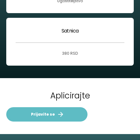
Ugostiteljstvo
Satnica
380 RSD
Aplicirajte
Prijavite se