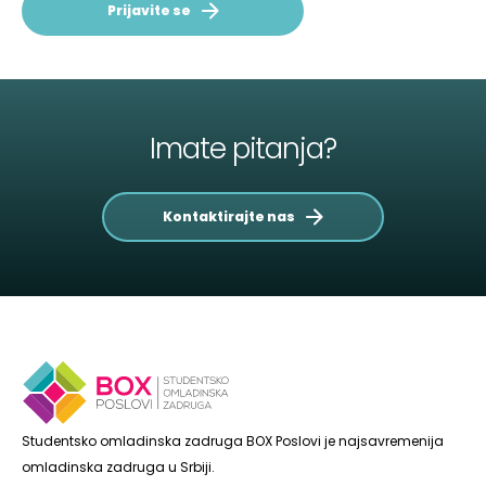
Prijavite se
Imate pitanja?
Kontaktirajte nas
Studentsko omladinska zadruga BOX Poslovi je najsavremenija
omladinska zadruga u Srbiji.