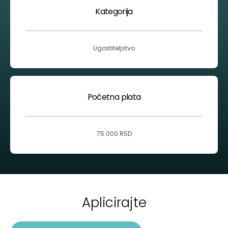
Kategorija
Ugostiteljstvo
Početna plata
75.000 RSD
Aplicirajte