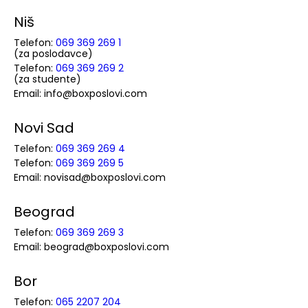
Niš
Telefon:
069 369 269 1
(za poslodavce)
Telefon:
069 369 269 2
(za studente)
Email: info@boxposlovi.com
Novi Sad
Telefon:
069 369 269 4
Telefon:
069 369 269 5
Email: novisad@boxposlovi.com
Beograd
Telefon:
069 369 269 3
Email: beograd@boxposlovi.com
Bor
Telefon:
065 2207 204