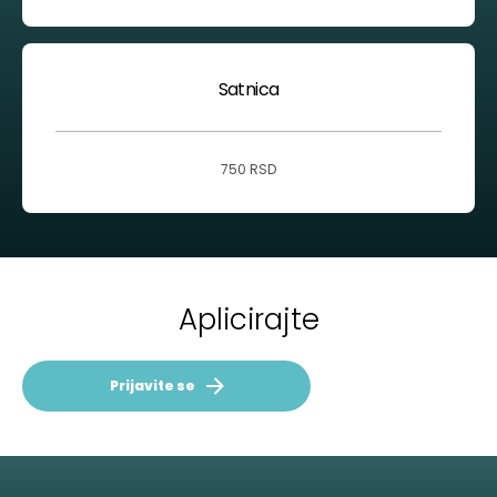
Satnica
750 RSD
Aplicirajte
Prijavite se