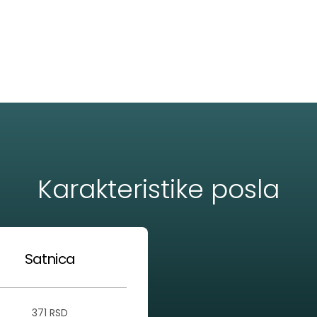
Karakteristike posla
Satnica
371 RSD