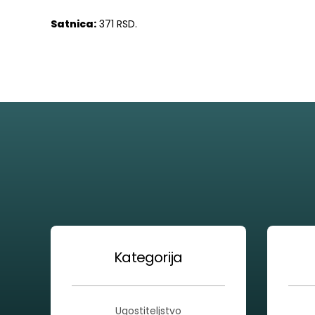
Satnica:
371 RSD.
Kategorija
Ugostiteljstvo