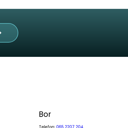
Bor
Telefon:
065 2207 204