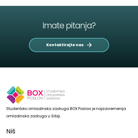
Imate pitanja?
Kontaktirajte nas
Studentsko omladinska zadruga BOX Poslovi je najsavremenija
omladinska zadruga u Srbiji.
Niš