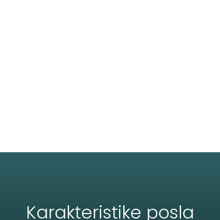
Karakteristike posla