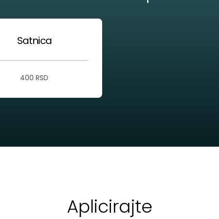
Satnica
400 RSD
Aplicirajte