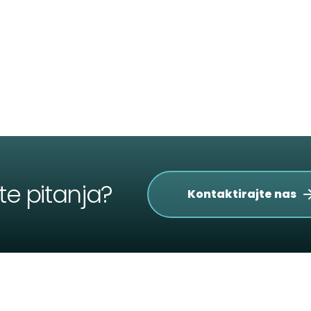
te pitanja?
Kontaktirajte nas