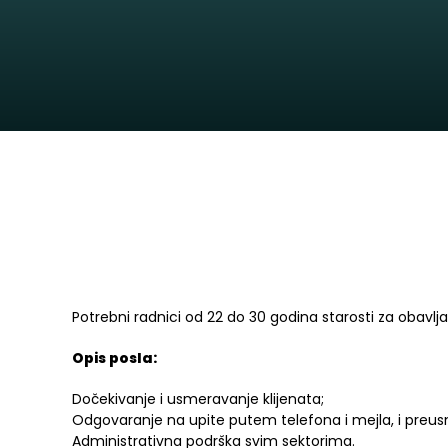
Potrebni radnici od 22 do 30 godina starosti za obavlja
Opis posla:
Dočekivanje i usmeravanje klijenata;
Odgovaranje na upite putem telefona i mejla, i pre
Administrativna podrška svim sektorima.