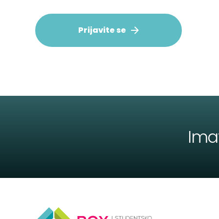
Prijavite se
Ima