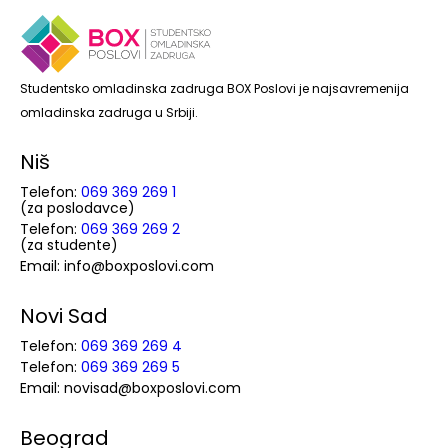
Studentsko omladinska zadruga BOX Poslovi je najsavremenija
omladinska zadruga u Srbiji.
Niš
Telefon:
069 369 269 1
(za poslodavce)
Telefon:
069 369 269 2
(za studente)
Email: info@boxposlovi.com
Novi Sad
Telefon:
069 369 269 4
Telefon:
069 369 269 5
Email: novisad@boxposlovi.com
Beograd