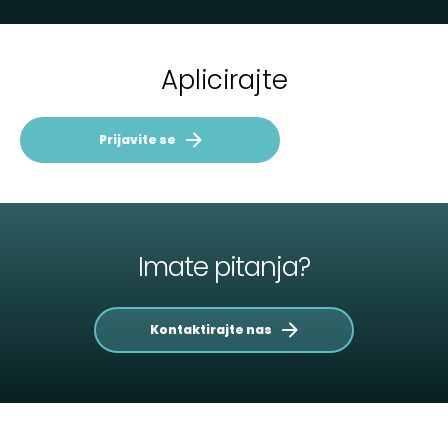
Aplicirajte
Prijavite se
Imate pitanja?
Kontaktirajte nas