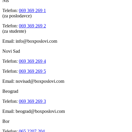
Niš
Telefon:
069 369 269 1
(za poslodavce)
Telefon:
069 369 269 2
(za studente)
Email: info@boxposlovi.com
Novi Sad
Telefon:
069 369 269 4
Telefon:
069 369 269 5
Email: novisad@boxposlovi.com
Beograd
Telefon:
069 369 269 3
Email: beograd@boxposlovi.com
Bor
Telefon:
065 2207 204