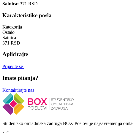
Satnica:
371 RSD.
Karakteristike posla
Kategorija
Ostalo
Satnica
371 RSD
Aplicirajte
Prijavite se
Imate pitanja?
Kontaktirajte nas
Studentsko omladinska zadruga BOX Poslovi je najsavremenija omlad