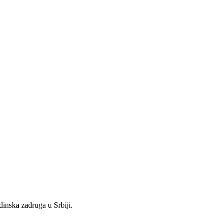
inska zadruga u Srbiji.