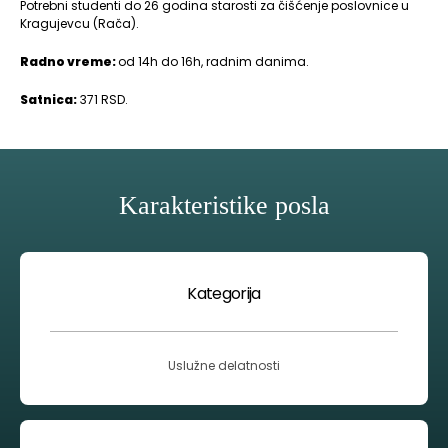
Potrebni studenti do 26 godina starosti za čišćenje poslovnice u
Kragujevcu (Rača).
Radno vreme:
od 14h do 16h, radnim danima.
Satnica:
371 RSD.
Karakteristike posla
Kategorija
Uslužne delatnosti