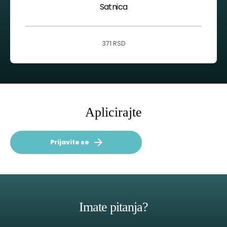
Satnica
371 RSD
Aplicirajte
Prijavite se
Imate pitanja?