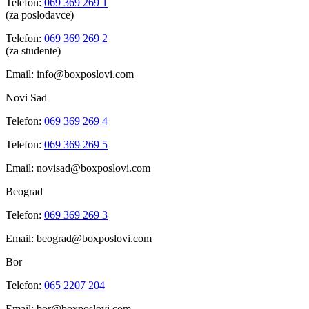
Telefon:
069 369 269 1
(za poslodavce)
Telefon:
069 369 269 2
(za studente)
Email: info@boxposlovi.com
Novi Sad
Telefon:
069 369 269 4
Telefon:
069 369 269 5
Email: novisad@boxposlovi.com
Beograd
Telefon:
069 369 269 3
Email: beograd@boxposlovi.com
Bor
Telefon:
065 2207 204
Email: bor@boxposlovi.com