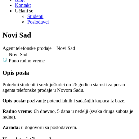
Kontakt
Učlani se
Studenti
Poslodavci
Novi Sad
Agent telefonske prodaje – Novi Sad
Novi Sad
Puno radno vreme
Opis posla
Potrebni studenti i srednjoškolci do 26 godina starosti za posao
agenta telefonske prodaje u Novom Sadu.
Opis posla:
pozivanje potencijalnih i sadašnjih kupaca iz baze.
Radno vreme:
6h dnevno, 5 dana u nedelji (svaka druga subota je
radna).
Zarada:
u dogovoru sa poslodavcem.