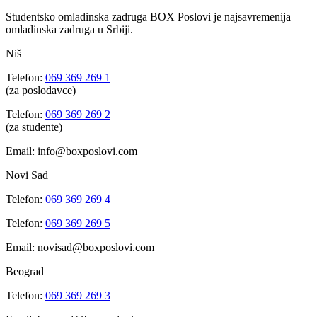
Studentsko omladinska zadruga BOX Poslovi je najsavremenija
omladinska zadruga u Srbiji.
Niš
Telefon:
069 369 269 1
(za poslodavce)
Telefon:
069 369 269 2
(za studente)
Email: info@boxposlovi.com
Novi Sad
Telefon:
069 369 269 4
Telefon:
069 369 269 5
Email: novisad@boxposlovi.com
Beograd
Telefon:
069 369 269 3