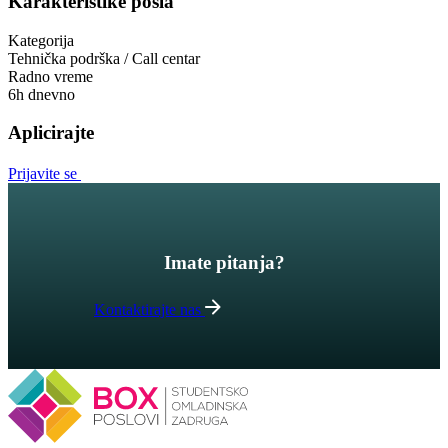
Karakteristike posla
Kategorija
Tehnička podrška / Call centar
Radno vreme
6h dnevno
Aplicirajte
Prijavite se
Imate pitanja?
Kontaktirajte nas