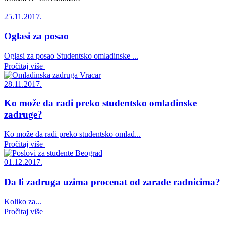
25.11.2017.
Oglasi za posao
Oglasi za posao Studentsko omladinske ...
Pročitaj više
28.11.2017.
Ko može da radi preko studentsko omladinske
zadruge?
Ko može da radi preko studentsko omlad...
Pročitaj više
01.12.2017.
Da li zadruga uzima procenat od zarade radnicima?
Koliko za...
Pročitaj više