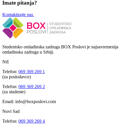
Imate pitanja?
Kontaktirajte nas
Studentsko omladinska zadruga BOX Poslovi je najsavremenija
omladinska zadruga u Srbiji.
Niš
Telefon:
069 369 269 1
(za poslodavce)
Telefon:
069 369 269 2
(za studente)
Email: info@boxposlovi.com
Novi Sad
Telefon:
069 369 269 4