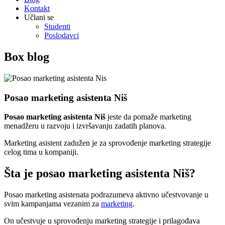
Kontakt
Učlani se
Studenti
Poslodavci
Box blog
Posao marketing asistenta Niš
Posao marketing asistenta Niš
jeste da pomaže marketing
menadžeru u razvoju i izvršavanju zadatih planova.
Marketing asistent zadužen je za sprovođenje marketing strategije
celog tima u kompaniji.
Šta je posao marketing asistenta Niš?
Posao marketing asistenata podrazumeva aktivno učestvovanje u
svim kampanjama vezanim za
marketing
.
On učestvuje u sprovođenju marketing strategije i prilagođava