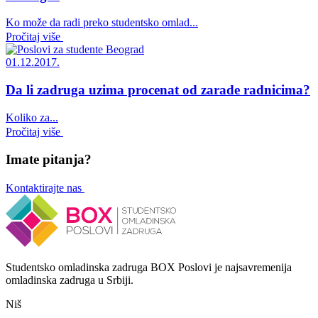
Ko može da radi preko studentsko omlad...
Pročitaj više
01.12.2017.
Da li zadruga uzima procenat od zarade radnicima?
Koliko za...
Pročitaj više
Imate pitanja?
Kontaktirajte nas
Studentsko omladinska zadruga BOX Poslovi je najsavremenija
omladinska zadruga u Srbiji.
Niš