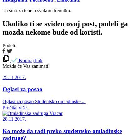
Tu smo za tebe u svakom trenutku.
Ukoliko ti se svideo ovaj post, podeli ga
mozda nekome bude od koristi.
Podeli:
Kopiraj link
Možda će Vas zanimati!
25.11.2017.
Oglasi za posao
Oglasi za posao Studentsko omladinske ...
Pročitaj više
28.11.2017.
Ko može da radi preko studentsko omladinske
zadruge?