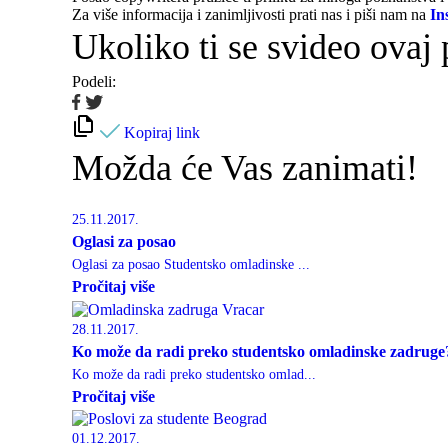
Za više informacija i zanimljivosti prati nas i piši nam na
In
Ukoliko ti se svideo ovaj
Podeli:
Kopiraj link
Možda će Vas zanimati!
25.11.2017.
Oglasi za posao
Oglasi za posao Studentsko omladinske ...
Pročitaj više
28.11.2017.
Ko može da radi preko studentsko omladinske zadruge
Ko može da radi preko studentsko omlad...
Pročitaj više
01.12.2017.