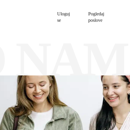
Uloguj
Pogledaj
se
poslove
O NAM