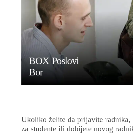
BOX Poslovi
Bor
Ukoliko želite da prijavite radnika
za studente ili dobijete novog radn