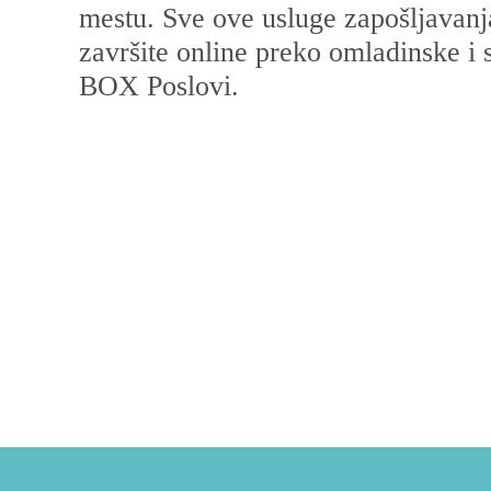
mestu. Sve ove usluge zapošljavan
završite online preko omladinske i
BOX Poslovi.